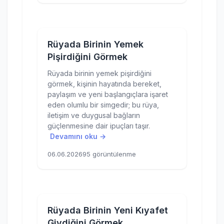
Rüyada Birinin Yemek
Pişirdiğini Görmek
Rüyada birinin yemek pişirdiğini
görmek, kişinin hayatında bereket,
paylaşım ve yeni başlangıçlara işaret
eden olumlu bir simgedir; bu rüya,
iletişim ve duygusal bağların
güçlenmesine dair ipuçları taşır.
Devamını oku →
06.06.2026
95 görüntülenme
Rüyada Birinin Yeni Kıyafet
Giydiğini Görmek