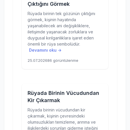
Çıktığını Görmek
Rüyada birinin tek gözünün çıktığını
görmek, kişinin hayatında
yaşanabilecek ani değişikliklere,
iletişimde yaşanacak zorluklara ve
duygusal kırılganlıklara işaret eden
önemli bir rüya sembolüdür.
Devamını oku →
25.07.2026
86 görüntülenme
Rüyada Birinin Vücudundan
Kir Çıkarmak
Rüyada birinin vücudundan kir
çıkarmak, kişinin çevresindeki
olumsuzlukları temizleme, arınma ve
ilişkilerdeki sorunları giderme isteğini