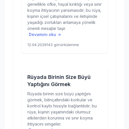
genellikle öfke, hayal kırıklığı veya sınır
koyma ihtiyacının yansımasıdır; bu rüya,
kişinin içsel çatışmalarını ve iletişimde
yaşadığı zorlukları anlamaya yönelik
önemli mesajlar taşır.
Devamını oku →
12.04.2026
143 görüntülenme
Rüyada Birinin Size Büyü
Yaptığını Görmek
Rüyada birinin size büyü yaptığını
görmek, bilinçaltındaki korkular ve
kontrol kaybı hissiyle bağlantılıdır; bu
rüya, kişinin yaşamındaki olumsuz
etkilerden korunma ve sınır koyma
ihtiyacını simgeler.