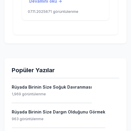
Devamını oku →
07.11.2025
671 görüntülenme
Popüler Yazılar
Rüyada Birinin Size Soğuk Davranması
1,969 görüntülenme
Rüyada Birinin Size Dargın Olduğunu Görmek
963 görüntülenme