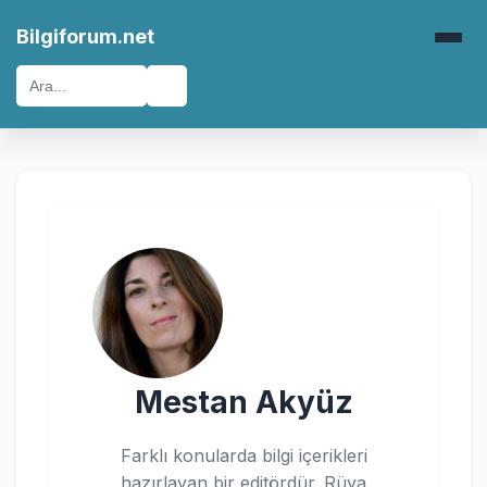
Bilgiforum.net
🔍
Mestan Akyüz
Farklı konularda bilgi içerikleri
hazırlayan bir editördür. Rüya