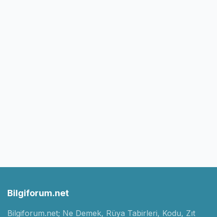
Bilgiforum.net
Bilgiforum.net; Ne Demek, Rüya Tabirleri, Kodu, Zıt