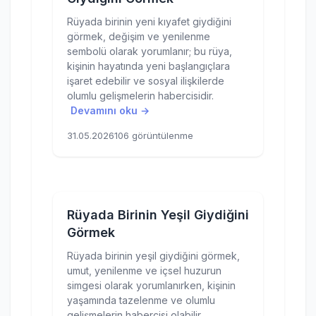
Rüyada birinin yeni kıyafet giydiğini
görmek, değişim ve yenilenme
sembolü olarak yorumlanır; bu rüya,
kişinin hayatında yeni başlangıçlara
işaret edebilir ve sosyal ilişkilerde
olumlu gelişmelerin habercisidir.
Devamını oku →
31.05.2026
106 görüntülenme
Rüyada Birinin Yeşil Giydiğini
Görmek
Rüyada birinin yeşil giydiğini görmek,
umut, yenilenme ve içsel huzurun
simgesi olarak yorumlanırken, kişinin
yaşamında tazelenme ve olumlu
gelişmelerin habercisi olabilir.