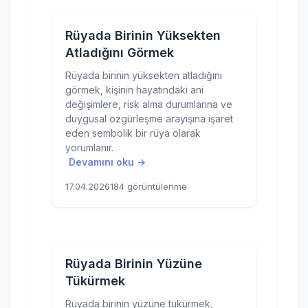
Rüyada Birinin Yüksekten
Atladığını Görmek
Rüyada birinin yüksekten atladığını
görmek, kişinin hayatındaki ani
değişimlere, risk alma durumlarına ve
duygusal özgürleşme arayışına işaret
eden sembolik bir rüya olarak
yorumlanır.
Devamını oku →
17.04.2026
184 görüntülenme
Rüyada Birinin Yüzüne
Tükürmek
Rüyada birinin yüzüne tükürmek,