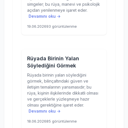
simgeler; bu rüya, manevi ve psikolojik
açıdan yenilenmeye işaret eder.
Devamını oku →
19.06.2026
93 görüntülenme
Rüyada Birinin Yalan
Söylediğini Görmek
Rüyada birinin yalan söylediğini
görmek, bilinçaltındaki güven ve
iletişim temalarının yansımasıdır; bu
rüya, kişinin ilişkilerinde dikkatli olması
ve gerçeklerle yüzleşmeye hazır
olması gerektiğine işaret eder.
Devamını oku →
18.06.2026
85 görüntülenme