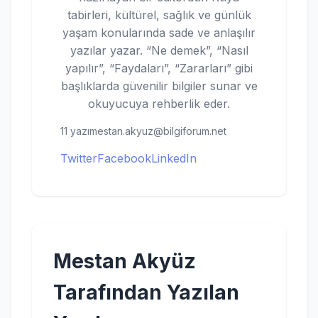
tabirleri, kültürel, sağlık ve günlük
yaşam konularında sade ve anlaşılır
yazılar yazar. “Ne demek”, “Nasıl
yapılır”, “Faydaları”, “Zararları” gibi
başlıklarda güvenilir bilgiler sunar ve
okuyucuya rehberlik eder.
11 yazı
mestan.akyuz@bilgiforum.net
Twitter
Facebook
LinkedIn
Mestan Akyüz
Tarafından Yazılan