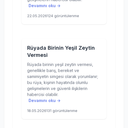
Devamını oku →
22.05.2026
124 görüntülenme
Rüyada Birinin Yeşil Zeytin
Vermesi
Rüyada birinin yeşil zeytin vermesi,
genellikle barış, bereket ve
samimiyetin simgesi olarak yorumlanır;
bu rüya, kişinin hayatında olumlu
gelişmelerin ve güvenli ilişkilerin
habercisi olabilir.
Devamını oku →
18.05.2026
131 görüntülenme