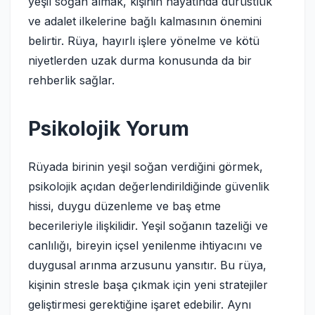
yeşil soğan almak, kişinin hayatında dürüstlük
ve adalet ilkelerine bağlı kalmasının önemini
belirtir. Rüya, hayırlı işlere yönelme ve kötü
niyetlerden uzak durma konusunda da bir
rehberlik sağlar.
Psikolojik Yorum
Rüyada birinin yeşil soğan verdiğini görmek,
psikolojik açıdan değerlendirildiğinde güvenlik
hissi, duygu düzenleme ve baş etme
becerileriyle ilişkilidir. Yeşil soğanın tazeliği ve
canlılığı, bireyin içsel yenilenme ihtiyacını ve
duygusal arınma arzusunu yansıtır. Bu rüya,
kişinin stresle başa çıkmak için yeni stratejiler
geliştirmesi gerektiğine işaret edebilir. Aynı