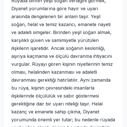
Rüyada birinin yeşil soğan verdiğini görmek,
Diyanet yorumlarına göre hayır ve uyarı
arasında dengelenen bir anlam taşır. Yeşil
soğan, helal ve temiz kazancı, emanete riayeti
ve adaleti simgeler. Birinden yeşil soğan almak,
karşılıklı güven ve samimiyetle yürütülen
ilişkilerin işaretidir. Ancak soğanın keskinliği,
aşırıya kaçmama ve ölçülü davranma ihtiyacını
vurgular. Rüyayı gören kişinin niyetlerinin temiz
olması, helalinden kazanması ve adaletli
davranması gerektiği hatırlatılır. Aynı zamanda
bu rüya, kişinin çevresindeki insanlarla
ilişkilerinde ölçülülük ve sabır göstermesi
gerektiğine dair bir uyarı niteliği taşır. Helal
kazanç ve emanete sahip çıkma, Diyanet
yorumunda önemli yer tutar; bu nedenle rüyada