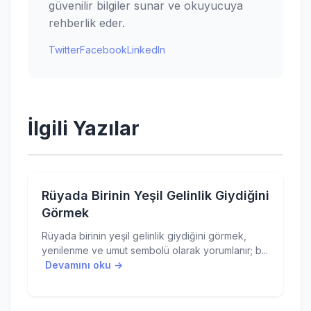
güvenilir bilgiler sunar ve okuyucuya
rehberlik eder.
Twitter
Facebook
LinkedIn
İlgili Yazılar
Rüyada Birinin Yeşil Gelinlik Giydiğini
Görmek
Rüyada birinin yeşil gelinlik giydiğini görmek,
yenilenme ve umut sembolü olarak yorumlanır; b...
Devamını oku →