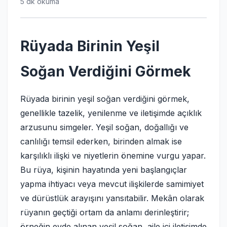
5 dk okuma
Rüyada Birinin Yeşil
Soğan Verdiğini Görmek
Rüyada birinin yeşil soğan verdiğini görmek,
genellikle tazelik, yenilenme ve iletişimde açıklık
arzusunu simgeler. Yeşil soğan, doğallığı ve
canlılığı temsil ederken, birinden almak ise
karşılıklı ilişki ve niyetlerin önemine vurgu yapar.
Bu rüya, kişinin hayatında yeni başlangıçlar
yapma ihtiyacı veya mevcut ilişkilerde samimiyet
ve dürüstlük arayışını yansıtabilir. Mekân olarak
rüyanın geçtiği ortam da anlamı derinleştirir;
örneğin evde alınan yeşil soğan, aile içi iletişimde