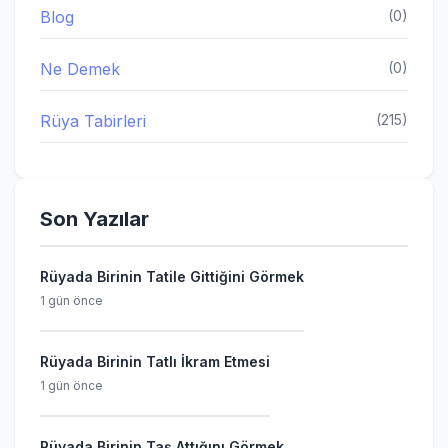
Blog
(0)
Ne Demek
(0)
Rüya Tabirleri
(215)
Son Yazılar
Rüyada Birinin Tatile Gittiğini Görmek
1 gün önce
Rüyada Birinin Tatlı İkram Etmesi
1 gün önce
Rüyada Birinin Taş Attığını Görmek