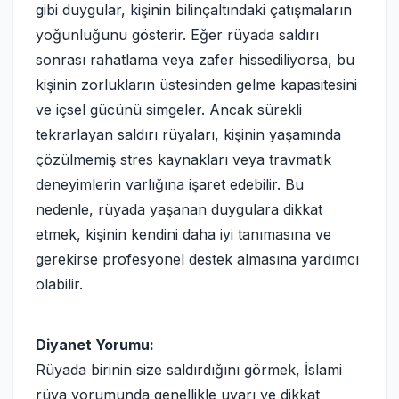
gibi duygular, kişinin bilinçaltındaki çatışmaların
yoğunluğunu gösterir. Eğer rüyada saldırı
sonrası rahatlama veya zafer hissediliyorsa, bu
kişinin zorlukların üstesinden gelme kapasitesini
ve içsel gücünü simgeler. Ancak sürekli
tekrarlayan saldırı rüyaları, kişinin yaşamında
çözülmemiş stres kaynakları veya travmatik
deneyimlerin varlığına işaret edebilir. Bu
nedenle, rüyada yaşanan duygulara dikkat
etmek, kişinin kendini daha iyi tanımasına ve
gerekirse profesyonel destek almasına yardımcı
olabilir.
Diyanet Yorumu:
Rüyada birinin size saldırdığını görmek, İslami
rüya yorumunda genellikle uyarı ve dikkat