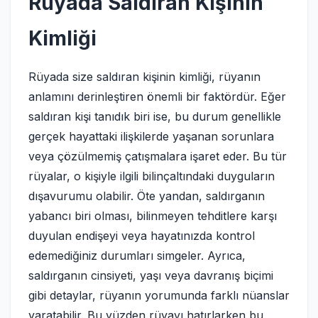
Rüyada Saldıran Kişinin
Kimliği
Rüyada size saldıran kişinin kimliği, rüyanın
anlamını derinleştiren önemli bir faktördür. Eğer
saldıran kişi tanıdık biri ise, bu durum genellikle
gerçek hayattaki ilişkilerde yaşanan sorunlara
veya çözülmemiş çatışmalara işaret eder. Bu tür
rüyalar, o kişiyle ilgili bilinçaltındaki duyguların
dışavurumu olabilir. Öte yandan, saldırganın
yabancı biri olması, bilinmeyen tehditlere karşı
duyulan endişeyi veya hayatınızda kontrol
edemediğiniz durumları simgeler. Ayrıca,
saldırganın cinsiyeti, yaşı veya davranış biçimi
gibi detaylar, rüyanın yorumunda farklı nüanslar
yaratabilir. Bu yüzden rüyayı hatırlarken bu