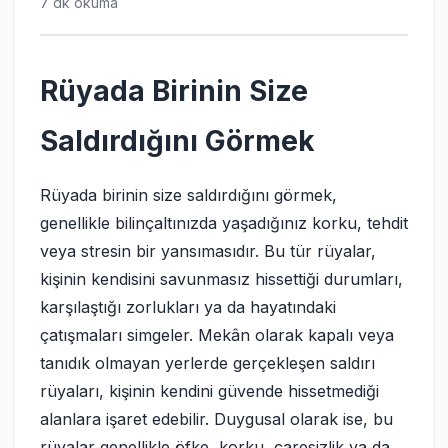
7 dk okuma
Rüyada Birinin Size
Saldırdığını Görmek
Rüyada birinin size saldırdığını görmek,
genellikle bilinçaltınızda yaşadığınız korku, tehdit
veya stresin bir yansımasıdır. Bu tür rüyalar,
kişinin kendisini savunmasız hissettiği durumları,
karşılaştığı zorlukları ya da hayatındaki
çatışmaları simgeler. Mekân olarak kapalı veya
tanıdık olmayan yerlerde gerçekleşen saldırı
rüyaları, kişinin kendini güvende hissetmediği
alanlara işaret edebilir. Duygusal olarak ise, bu
rüyalar genellikle öfke, korku, çaresizlik ya da