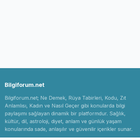
Bilgiforum.net
Bilgiforum.net; Ne Demek, Rüya Tabirleri, Kodu, Zıt
Anlamlısı, Kadın ve Nasıl Geçer gibi konularda bilgi
paylaşımı sağlayan dinamik bir platformdur. Sağlık,
kültür, dil, astroloji, diyet, anlam ve günlük yaşam
konularında sade, anlaşılır ve güvenilir içerikler sunar.