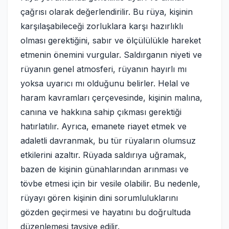
çağrısı olarak değerlendirilir. Bu rüya, kişinin
karşılaşabileceği zorluklara karşı hazırlıklı
olması gerektiğini, sabır ve ölçülülükle hareket
etmenin önemini vurgular. Saldırganın niyeti ve
rüyanın genel atmosferi, rüyanın hayırlı mı
yoksa uyarıcı mı olduğunu belirler. Helal ve
haram kavramları çerçevesinde, kişinin malına,
canına ve hakkına sahip çıkması gerektiği
hatırlatılır. Ayrıca, emanete riayet etmek ve
adaletli davranmak, bu tür rüyaların olumsuz
etkilerini azaltır. Rüyada saldırıya uğramak,
bazen de kişinin günahlarından arınması ve
tövbe etmesi için bir vesile olabilir. Bu nedenle,
rüyayı gören kişinin dini sorumluluklarını
gözden geçirmesi ve hayatını bu doğrultuda
düzenlemesi tavsiye edilir.