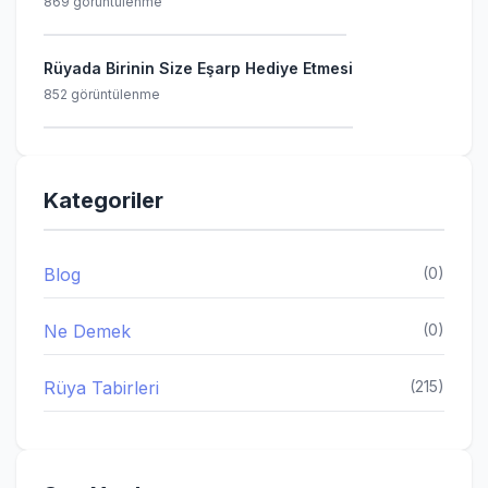
869 görüntülenme
Rüyada Birinin Size Eşarp Hediye Etmesi
852 görüntülenme
Kategoriler
Blog
(0)
Ne Demek
(0)
Rüya Tabirleri
(215)