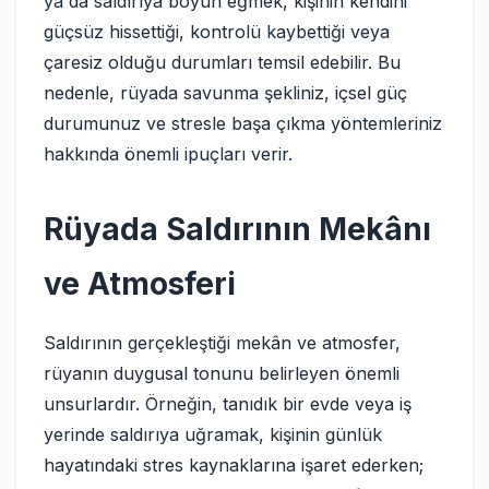
ya da saldırıya boyun eğmek, kişinin kendini
güçsüz hissettiği, kontrolü kaybettiği veya
çaresiz olduğu durumları temsil edebilir. Bu
nedenle, rüyada savunma şekliniz, içsel güç
durumunuz ve stresle başa çıkma yöntemleriniz
hakkında önemli ipuçları verir.
Rüyada Saldırının Mekânı
ve Atmosferi
Saldırının gerçekleştiği mekân ve atmosfer,
rüyanın duygusal tonunu belirleyen önemli
unsurlardır. Örneğin, tanıdık bir evde veya iş
yerinde saldırıya uğramak, kişinin günlük
hayatındaki stres kaynaklarına işaret ederken;